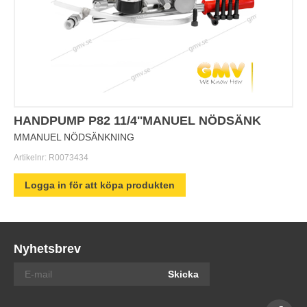
HANDPUMP P82 11/4''MANUEL NÖDSÄNK
MMANUEL NÖDSÄNKNING
Artikelnr:
R0073434
Logga in för att köpa produkten
Nyhetsbrev
Skicka