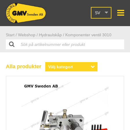
SV
Start /
Webshop
/ Hydraulskåp
/ Komponenter ventil 3010
Alla produkter