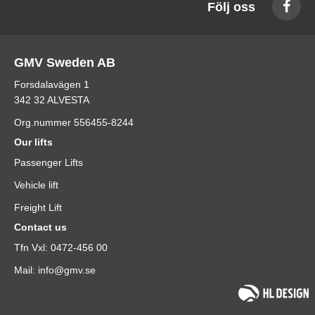
Följ oss
GMV Sweden AB
Forsdalavägen 1
342 32 ALVESTA
Org.nummer 556455-8244
Our lifts
Passenger Lifts
Vehicle lift
Freight Lift
Contact us
Tfn Vxl: 0472-456 00
Mail: info@gmv.se