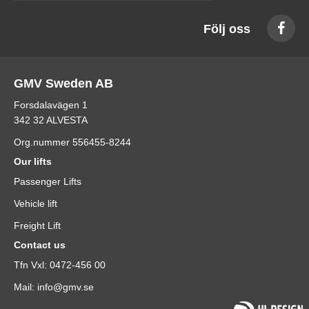
Följ oss
GMV Sweden AB
Forsdalavägen 1
342 32 ALVESTA
Org.nummer 556455-8244
Our lifts
Passenger Lifts
Vehicle lift
Freight Lift
Contact us
Tfn Vxl: 0472-456 00
Mail: info@gmv.se