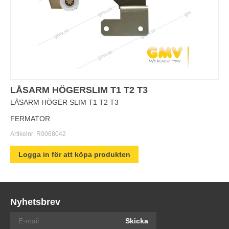
LÅSARM HÖGERSLIM T1 T2 T3
LÅSARM HÖGER SLIM T1 T2 T3
FERMATOR
Artikelnr:
R0068042
Logga in för att köpa produkten
Nyhetsbrev
Skicka