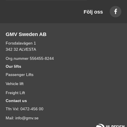
Följ oss
GMV Sweden AB
Forsdalavägen 1
342 32 ALVESTA
Org.nummer 556455-8244
Our lifts
Passenger Lifts
Vehicle lift
Freight Lift
Contact us
Tfn Vxl: 0472-456 00
Mail: info@gmv.se