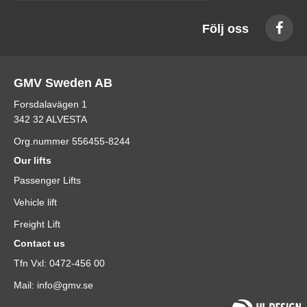
Följ oss
GMV Sweden AB
Forsdalavägen 1
342 32 ALVESTA
Org.nummer 556455-8244
Our lifts
Passenger Lifts
Vehicle lift
Freight Lift
Contact us
Tfn Vxl: 0472-456 00
Mail: info@gmv.se