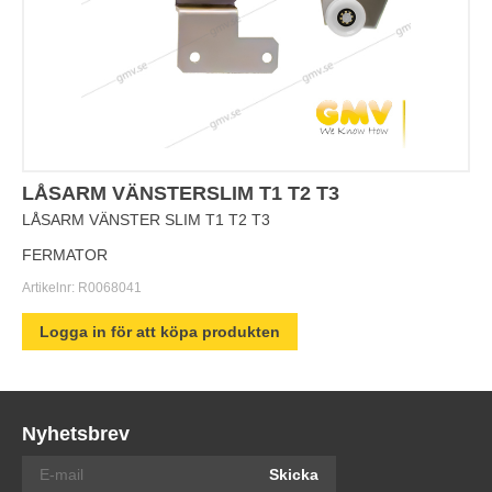
LÅSARM VÄNSTERSLIM T1 T2 T3
LÅSARM VÄNSTER SLIM T1 T2 T3
FERMATOR
Artikelnr:
R0068041
Logga in för att köpa produkten
Nyhetsbrev
Skicka