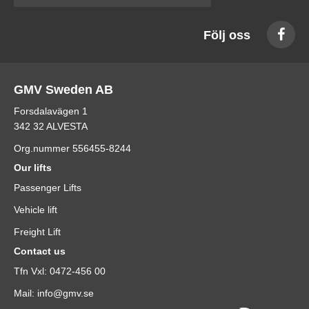
Följ oss
GMV Sweden AB
Forsdalavägen 1
342 32 ALVESTA
Org.nummer 556455-8244
Our lifts
Passenger Lifts
Vehicle lift
Freight Lift
Contact us
Tfn Vxl: 0472-456 00
Mail: info@gmv.se