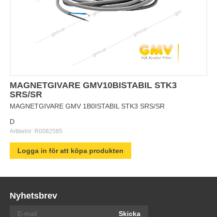
MAGNETGIVARE GMV10BISTABIL STK3
SRS/SR
MAGNETGIVARE GMV 1B0ISTABIL STK3 SRS/SR
D
Artikelnr:
R0082585
Logga in för att köpa produkten
Nyhetsbrev
Skicka