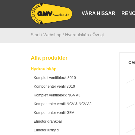
VÅRA HISSAR
RENO
Start /
Webshop
/ Hydraulskåp
/ Övrigt
Alla produkter
Hydraulskåp
Komplett ventilblock 3010
Komponenter ventil 3010
Komplett ventilblock NGV A3
Komponenter ventil NGV & NGV A3
Komponenter ventil GEV
Elmotor dränkbar
Elmotor luftkyld