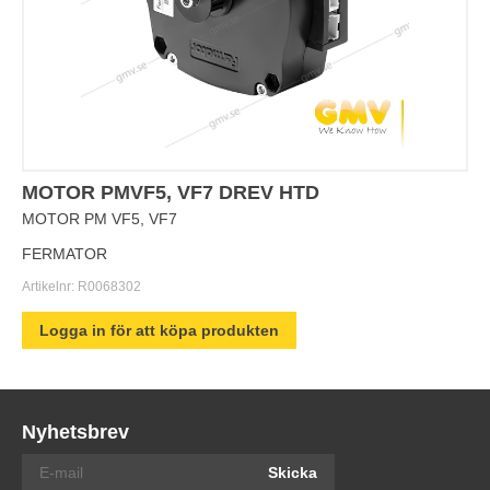
MOTOR PMVF5, VF7 DREV HTD
MOTOR PM VF5, VF7
FERMATOR
Artikelnr:
R0068302
Logga in för att köpa produkten
Nyhetsbrev
Skicka