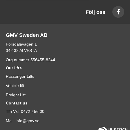
Följ oss
GMV Sweden AB
Forsdalavägen 1
342 32 ALVESTA
Org.nummer 556455-8244
Our lifts
Passenger Lifts
Vehicle lift
Freight Lift
Contact us
Tfn Vxl: 0472-456 00
Mail: info@gmv.se