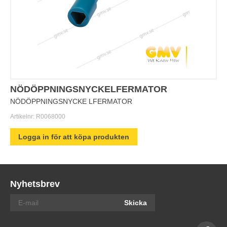
NÖDÖPPNINGSNYCKELFERMATOR
NÖDÖPPNINGSNYCKE LFERMATOR
Artikelnr:
R0068000
Logga in för att köpa produkten
Nyhetsbrev
Skicka