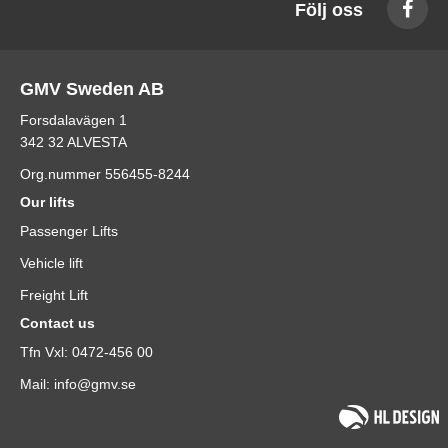
Följ oss
GMV Sweden AB
Forsdalavägen 1
342 32 ALVESTA
Org.nummer 556455-8244
Our lifts
Passenger Lifts
Vehicle lift
Freight Lift
Contact us
Tfn Vxl: 0472-456 00
Mail: info@gmv.se