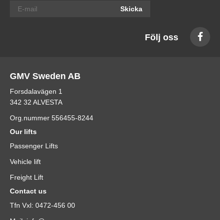
Skicka
Följ oss
GMV Sweden AB
Forsdalavägen 1
342 32 ALVESTA
Org.nummer 556455-8244
Our lifts
Passenger Lifts
Vehicle lift
Freight Lift
Contact us
Tfn Vxl: 0472-456 00