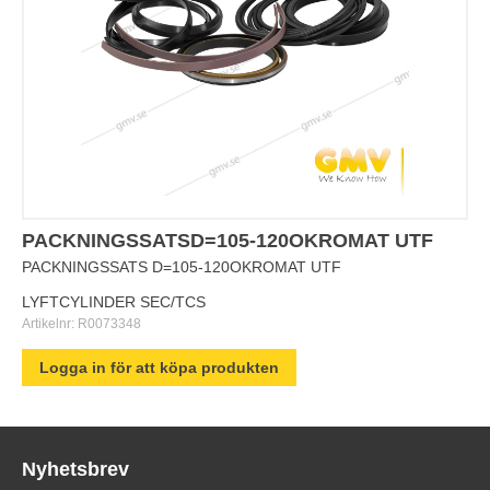
PACKNINGSSATSD=105-120OKROMAT UTF
PACKNINGSSATS D=105-120OKROMAT UTF
LYFTCYLINDER SEC/TCS
Artikelnr:
R0073348
Logga in för att köpa produkten
Nyhetsbrev