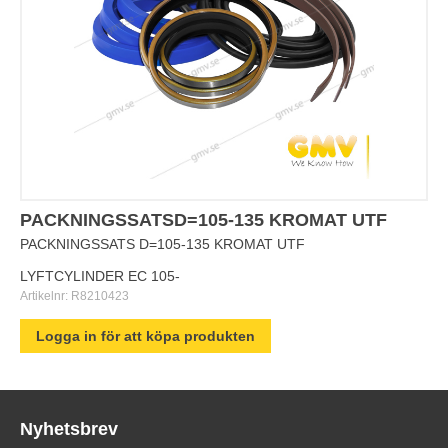
PACKNINGSSATSD=105-135 KROMAT UTF
PACKNINGSSATS D=105-135 KROMAT UTF
LYFTCYLINDER EC 105-
Artikelnr:
R8210423
Logga in för att köpa produkten
Nyhetsbrev