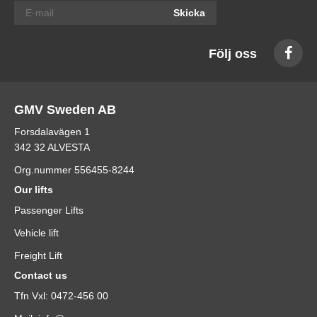
Skicka
Följ oss
GMV Sweden AB
Forsdalavägen 1
342 32 ALVESTA
Org.nummer 556455-8244
Our lifts
Passenger Lifts
Vehicle lift
Freight Lift
Contact us
Tfn Vxl: 0472-456 00