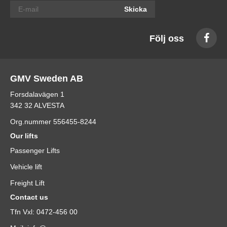
Skicka
Följ oss
GMV Sweden AB
Forsdalavägen 1
342 32 ALVESTA
Org.nummer 556455-8244
Our lifts
Passenger Lifts
Vehicle lift
Freight Lift
Contact us
Tfn Vxl: 0472-456 00