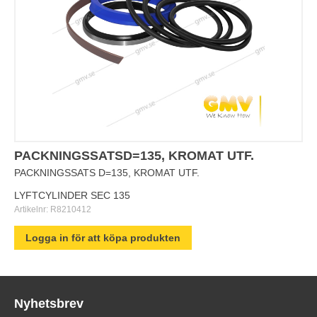
PACKNINGSSATSD=135, KROMAT UTF.
PACKNINGSSATS D=135, KROMAT UTF.
LYFTCYLINDER SEC 135
Artikelnr:
R8210412
Logga in för att köpa produkten
Nyhetsbrev