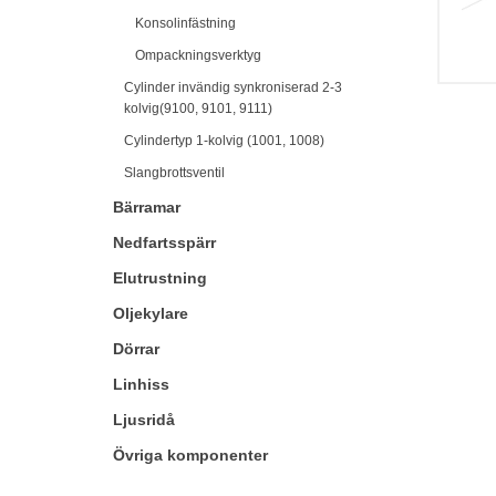
Konsolinfästning
Ompackningsverktyg
Cylinder invändig synkroniserad 2-3
kolvig(9100, 9101, 9111)
Cylindertyp 1-kolvig (1001, 1008)
Slangbrottsventil
Bärramar
Nedfartsspärr
Elutrustning
Oljekylare
Dörrar
Linhiss
Ljusridå
Övriga komponenter