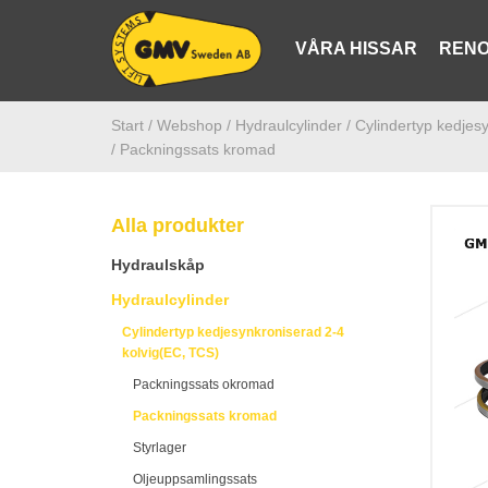
VÅRA HISSAR
RENO
Start /
Webshop
/ Hydraulcylinder
/ Cylindertyp kedjes
/ Packningssats kromad
Alla produkter
Hydraulskåp
Hydraulcylinder
Cylindertyp kedjesynkroniserad 2-4
kolvig(EC, TCS)
Packningssats okromad
Packningssats kromad
Styrlager
Oljeuppsamlingssats