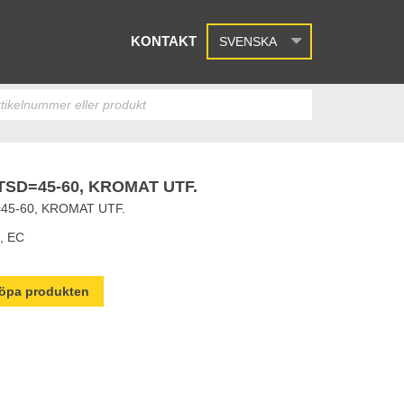
KONTAKT
SVENSKA
SD=45-60, KROMAT UTF.
45-60, KROMAT UTF.
, EC
 köpa produkten