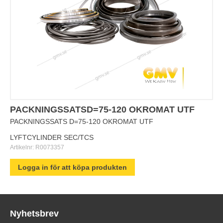
PACKNINGSSATSD=75-120 OKROMAT UTF
PACKNINGSSATS D=75-120 OKROMAT UTF
LYFTCYLINDER SEC/TCS
Artikelnr:
R0073357
Logga in för att köpa produkten
Nyhetsbrev