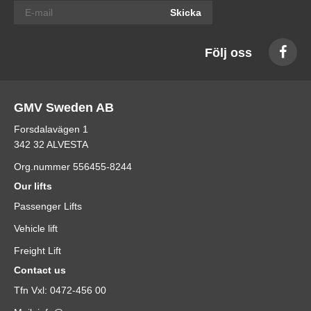
Skicka
Följ oss
GMV Sweden AB
Forsdalavägen 1
342 32 ALVESTA
Org.nummer 556455-8244
Our lifts
Passenger Lifts
Vehicle lift
Freight Lift
Contact us
Tfn Vxl: 0472-456 00