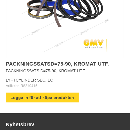
PACKNINGSSATSD=75-90, KROMAT UTF.
PACKNINGSSATS D=75-90, KROMAT UTF.
LYFTCYLINDER SEC, EC
Artikelnr:
R8210415
Logga in för att köpa produkten
Nyhetsbrev