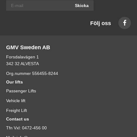
Skicka
Följ oss
GMV Sweden AB
Forsdalavägen 1
342 32 ALVESTA
Org.nummer 556455-8244
Our lifts
Passenger Lifts
Vehicle lift
Freight Lift
Contact us
Tfn Vxl: 0472-456 00