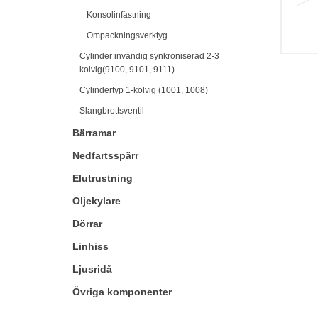
Konsolinfästning
Ompackningsverktyg
Cylinder invändig synkroniserad 2-3
kolvig(9100, 9101, 9111)
Cylindertyp 1-kolvig (1001, 1008)
Slangbrottsventil
Bärramar
Nedfartsspärr
Elutrustning
Oljekylare
Dörrar
Linhiss
Ljusridå
Övriga komponenter