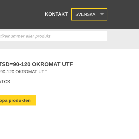
KONTAKT
SVENSKA
SD=90-120 OKROMAT UTF
90-120 OKROMAT UTF
/TCS
 köpa produkten