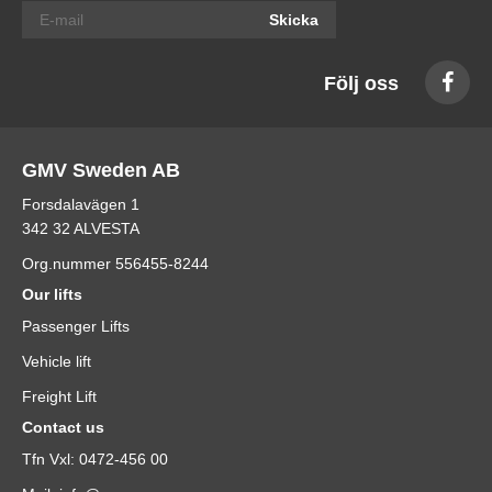
Skicka
Följ oss
GMV Sweden AB
Forsdalavägen 1
342 32 ALVESTA
Org.nummer 556455-8244
Our lifts
Passenger Lifts
Vehicle lift
Freight Lift
Contact us
Tfn Vxl: 0472-456 00