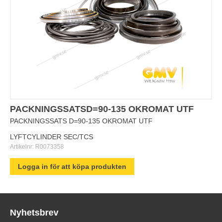
PACKNINGSSATSD=90-135 OKROMAT UTF
PACKNINGSSATS D=90-135 OKROMAT UTF
LYFTCYLINDER SEC/TCS
Artikelnr:
R0073358
Logga in för att köpa produkten
Nyhetsbrev