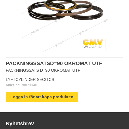
PACKNINGSSATSD=90 OKROMAT UTF
PACKNINGSSATS D=90 OKROMAT UTF
LYFTCYLINDER SEC/TCS
Artikelnr:
R0073340
Logga in för att köpa produkten
Nyhetsbrev