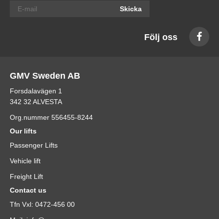
Skicka
Följ oss
GMV Sweden AB
Forsdalavägen 1
342 32 ALVESTA
Org.nummer 556455-8244
Our lifts
Passenger Lifts
Vehicle lift
Freight Lift
Contact us
Tfn Vxl: 0472-456 00