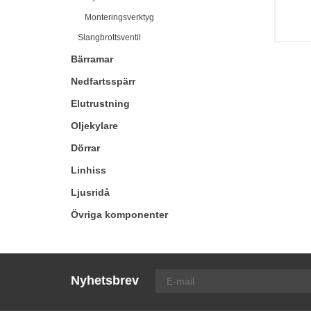
Monteringsverktyg
Slangbrottsventil
Bärramar
Nedfartsspärr
Elutrustning
Oljekylare
Dörrar
Linhiss
Ljusridå
Övriga komponenter
Nyhetsbrev