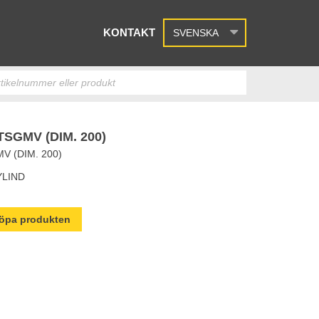
KONTAKT
SVENSKA
SGMV (DIM. 200)
 (DIM. 200)
YLIND
 köpa produkten