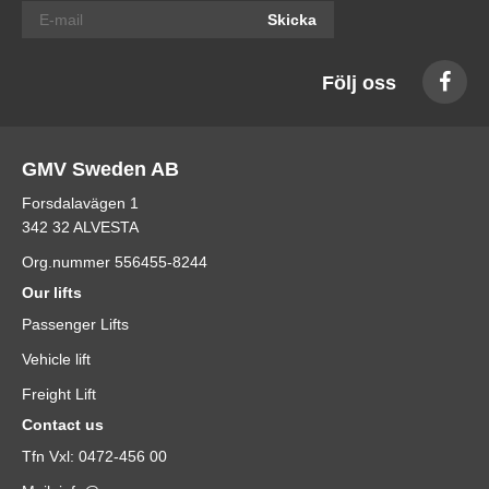
Skicka
Följ oss
GMV Sweden AB
Forsdalavägen 1
342 32 ALVESTA
Org.nummer 556455-8244
Our lifts
Passenger Lifts
Vehicle lift
Freight Lift
Contact us
Tfn Vxl: 0472-456 00