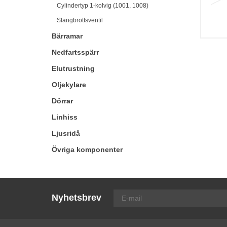
Cylindertyp 1-kolvig (1001, 1008)
Slangbrottsventil
Bärramar
Nedfartsspärr
Elutrustning
Oljekylare
Dörrar
Linhiss
Ljusridå
Övriga komponenter
Nyhetsbrev