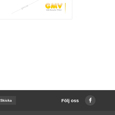
Följ oss
Skicka