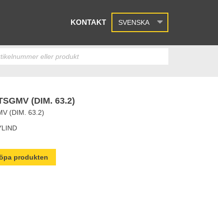
KONTAKT
SVENSKA
GMV (DIM. 63.2)
 (DIM. 63.2)
YLIND
 köpa produkten