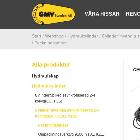
VÅRA HISSAR
RENO
Start /
Webshop
/ Hydraulcylinder
/ Cylinder invändig 
/ Packningssatser
Alla produkter
Hydraulskåp
Hydraulcylinder
Cylindertyp kedjesynkroniserad 2-4
kolvig(EC, TCS)
Cylinder invändig synkroniserad 2-3
kolvig(9100, 9101, 9111)
Packningssatser
Ompackningsverktyg 9100, 9101, 9111