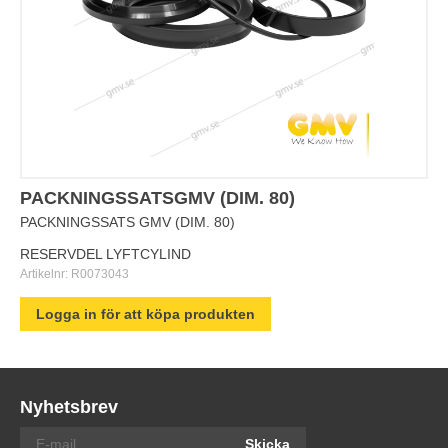
PACKNINGSSATSGMV (DIM. 80)
PACKNINGSSATS GMV (DIM. 80)
RESERVDEL LYFTCYLIND
Artikelnr:
R0073043
Logga in för att köpa produkten
Nyhetsbrev
Skicka