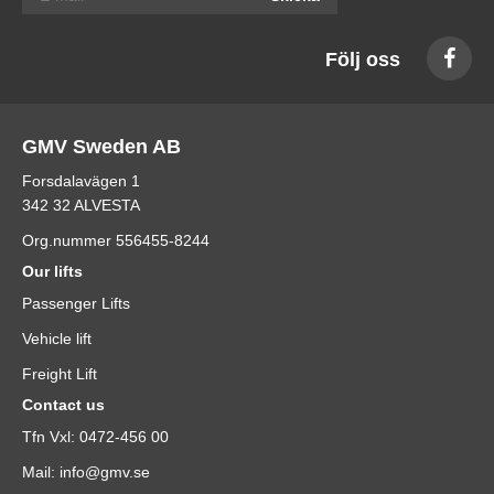
Följ oss
GMV Sweden AB
Forsdalavägen 1
342 32 ALVESTA
Org.nummer 556455-8244
Our lifts
Passenger Lifts
Vehicle lift
Freight Lift
Contact us
Tfn Vxl: 0472-456 00
Mail: info@gmv.se