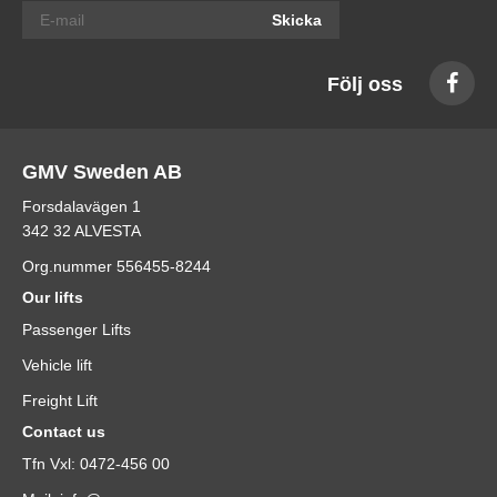
Skicka
Följ oss
GMV Sweden AB
Forsdalavägen 1
342 32 ALVESTA
Org.nummer 556455-8244
Our lifts
Passenger Lifts
Vehicle lift
Freight Lift
Contact us
Tfn Vxl: 0472-456 00