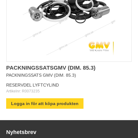
PACKNINGSSATSGMV (DIM. 85.3)
PACKNINGSSATS GMV (DIM. 85.3)
RESERVDEL LYFTCYLIND
Artikelnr:
R0073235
Logga in för att köpa produkten
Nyhetsbrev