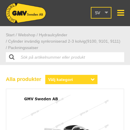
SV
Start /
Webshop
/ Hydraulcylinder
/ Cylinder invändig synkroniserad 2-3 kolvig(9100, 9101, 9111)
/ Packningssatser
Alla produkter