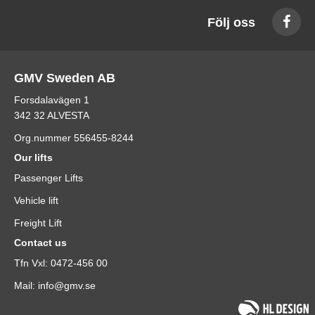
Följ oss
GMV Sweden AB
Forsdalavägen 1
342 32 ALVESTA
Org.nummer 556455-8244
Our lifts
Passenger Lifts
Vehicle lift
Freight Lift
Contact us
Tfn Vxl: 0472-456 00
Mail: info@gmv.se