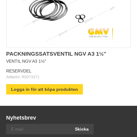
PACKNINGSSATSVENTIL NGV A3 1½''
VENTIL NGV A3 1½"
RESERVDEL
Artikelnr:
R0073371
Logga in för att köpa produkten
Nyhetsbrev
Skicka