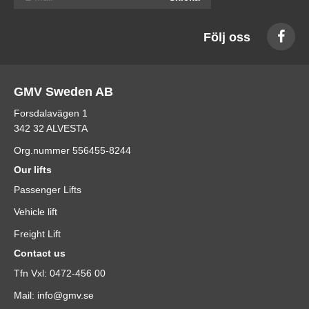
Följ oss
GMV Sweden AB
Forsdalavägen 1
342 32 ALVESTA
Org.nummer 556455-8244
Our lifts
Passenger Lifts
Vehicle lift
Freight Lift
Contact us
Tfn Vxl: 0472-456 00
Mail: info@gmv.se