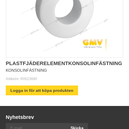
PLASTFJÄDERELEMENTKONSOLINFÄSTNING
KONSOLINFÄSTNING
Artikelnr:
R0023680
Logga in för att köpa produkten
Nyhetsbrev
Skicka