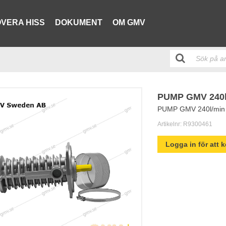
VERA HISS
DOKUMENT
OM GMV
PUMP GMV 240l
PUMP GMV 240l/min
Artikelnr:
R9300461
Logga in för att