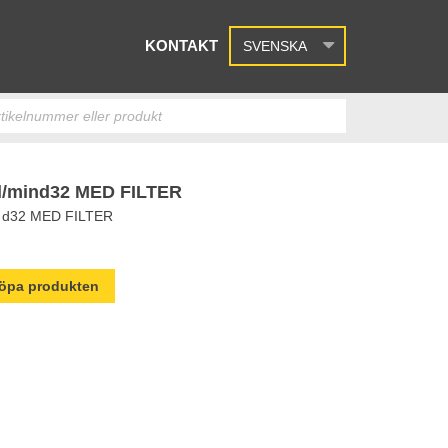
KONTAKT
SVENSKA
/mind32 MED FILTER
 d32 MED FILTER
 köpa produkten