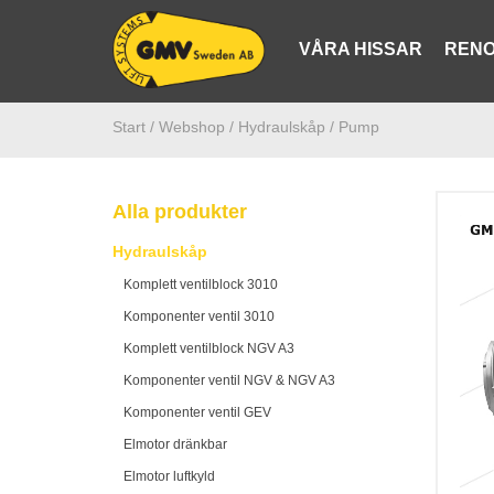
VÅRA HISSAR
RENO
Start /
Webshop
/ Hydraulskåp
/ Pump
Alla produkter
Hydraulskåp
Komplett ventilblock 3010
Komponenter ventil 3010
Komplett ventilblock NGV A3
Komponenter ventil NGV & NGV A3
Komponenter ventil GEV
Elmotor dränkbar
Elmotor luftkyld