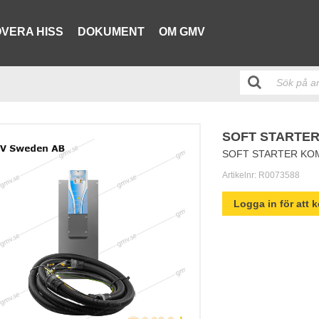
VERA HISS
DOKUMENT
OM GMV
SOFT STARTER
SOFT STARTER KOMP
Artikelnr:
R0073588
Logga in för att