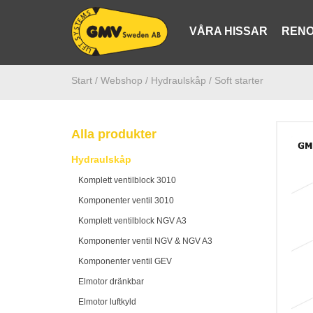
VÅRA HISSAR
RENO
Start /
Webshop
/ Hydraulskåp
/ Soft starter
Alla produkter
Hydraulskåp
Komplett ventilblock 3010
Komponenter ventil 3010
Komplett ventilblock NGV A3
Komponenter ventil NGV & NGV A3
Komponenter ventil GEV
Elmotor dränkbar
Elmotor luftkyld