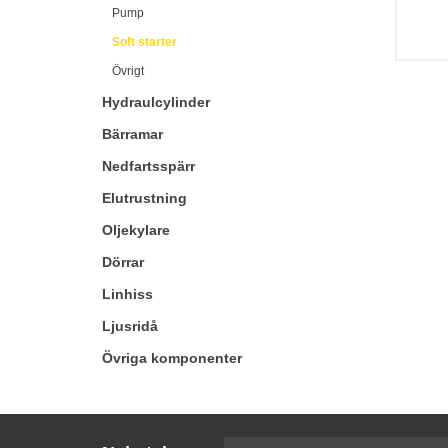
Pump
Soft starter
Övrigt
Hydraulcylinder
Bärramar
Nedfartsspärr
Elutrustning
Oljekylare
Dörrar
Linhiss
Ljusridå
Övriga komponenter