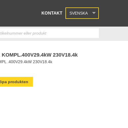
KONTAKT
SVENSKA
 KOMPL.400V29.4kW 230V18.4k
L .400V29.4kW 230V18.4k
 köpa produkten