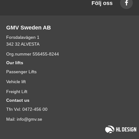
Följ oss
GMV Sweden AB
Forsdalavägen 1
342 32 ALVESTA
Org.nummer 556455-8244
Our lifts
Passenger Lifts
Vehicle lift
Freight Lift
Contact us
Tfn Vxl: 0472-456 00
Mail: info@gmv.se