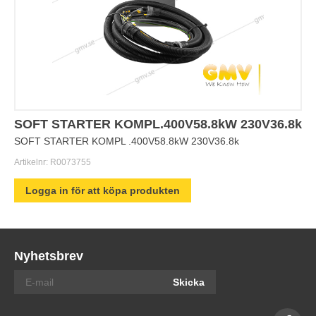
SOFT STARTER KOMPL.400V58.8kW 230V36.8k
SOFT STARTER KOMPL .400V58.8kW 230V36.8k
Artikelnr:
R0073755
Logga in för att köpa produkten
Nyhetsbrev
Skicka