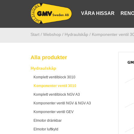
VÅRA HISSAR
RENO
Start /
Webshop
/ Hydraulskåp
/ Komponenter ventil 3
Alla produkter
Hydraulskåp
Komplett ventilblock 3010
Komponenter ventil 3010
Komplett ventilblock NGV A3
Komponenter ventil NGV & NGV A3
Komponenter ventil GEV
Elmotor dränkbar
Elmotor luftkyld