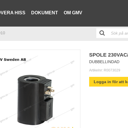
VERA HISS
DOKUMENT
OM GMV
010
SPOLE 230VAC
DUBBELLINDAD
Artikelnr:
R0073029
Logga in för att