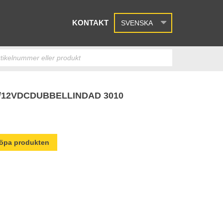
KONTAKT
SVENSKA
/12VDCDUBBELLINDAD 3010
 köpa produkten