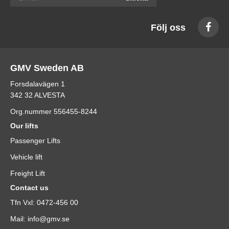
Följ oss
GMV Sweden AB
Forsdalavägen 1
342 32 ALVESTA
Org.nummer 556455-8244
Our lifts
Passenger Lifts
Vehicle lift
Freight Lift
Contact us
Tfn Vxl: 0472-456 00
Mail: info@gmv.se