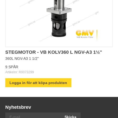
STEGMOTOR - VB KOLV360 L NGV-A3 1½''
360L NGV-A3 1 1/2"
9 SPÅR
Artikelnr:
R0073299
Logga in för att köpa produkten
Nyhetsbrev
Skicka