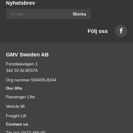
Nyhetsbrev
Skicka
Följ oss
GMV Sweden AB
Forsdalavägen 1
342 32 ALVESTA
Org.nummer 556455-8244
Our lifts
Passenger Lifts
Vehicle lift
Freight Lift
Contact us
Tfn Vxl: 0472-456 00