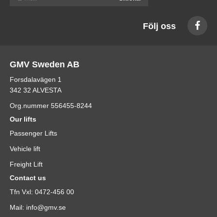
Följ oss
GMV Sweden AB
Forsdalavägen 1
342 32 ALVESTA
Org.nummer 556455-8244
Our lifts
Passenger Lifts
Vehicle lift
Freight Lift
Contact us
Tfn Vxl: 0472-456 00
Mail: info@gmv.se