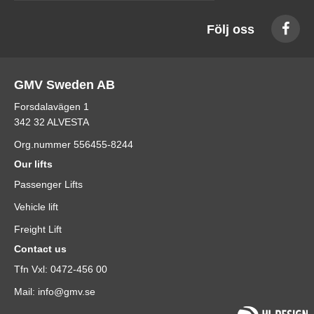
Följ oss
GMV Sweden AB
Forsdalavägen 1
342 32 ALVESTA
Org.nummer 556455-8244
Our lifts
Passenger Lifts
Vehicle lift
Freight Lift
Contact us
Tfn Vxl: 0472-456 00
Mail: info@gmv.se