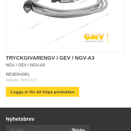
TRYCKGIVARENGV / GEV / NGV-A3
NGV / GEV / NGV-A3
RESERVDEL
Artikelnr:
R0073171
Logga in för att köpa produkten
Nyhetsbrev
Skicka