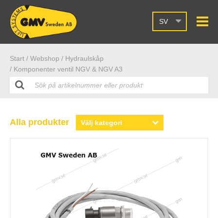
SV
Start /
Webshop
/ Hydraulskåp
/ Komponenter ventil NGV & NGV A3
Alla produkter