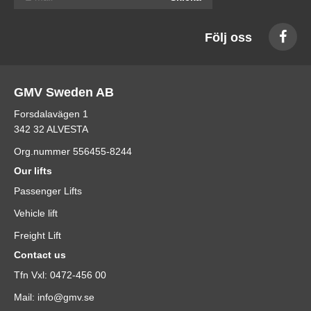
Följ oss
GMV Sweden AB
Forsdalavägen 1
342 32 ALVESTA
Org.nummer 556455-8244
Our lifts
Passenger Lifts
Vehicle lift
Freight Lift
Contact us
Tfn Vxl: 0472-456 00
Mail: info@gmv.se