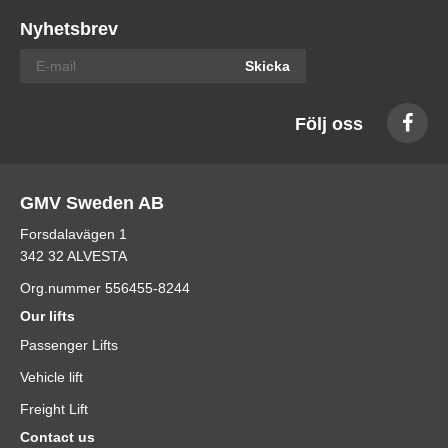
Nyhetsbrev
Skicka
Följ oss
GMV Sweden AB
Forsdalavägen 1
342 32 ALVESTA
Org.nummer 556455-8244
Our lifts
Passenger Lifts
Vehicle lift
Freight Lift
Contact us