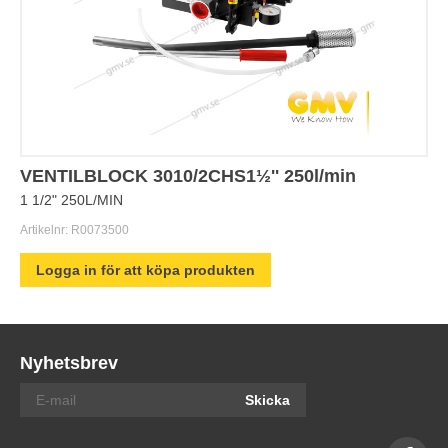
VENTILBLOCK 3010/2CHS1½'' 250l/min
1 1/2" 250L/MIN
Artikelnr:
R0073500
Logga in för att köpa produkten
Nyhetsbrev
Skicka