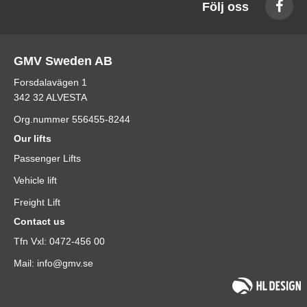
Följ oss
GMV Sweden AB
Forsdalavägen 1
342 32 ALVESTA
Org.nummer 556455-8244
Our lifts
Passenger Lifts
Vehicle lift
Freight Lift
Contact us
Tfn Vxl: 0472-456 00
Mail: info@gmv.se