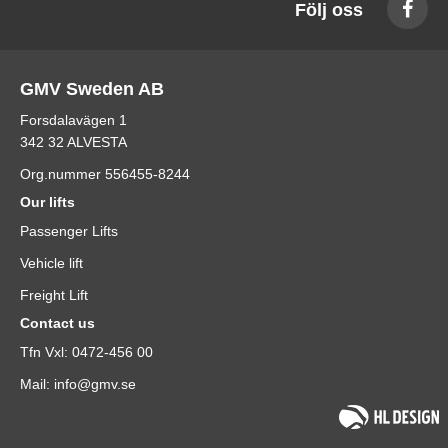
Följ oss
GMV Sweden AB
Forsdalavägen 1
342 32 ALVESTA
Org.nummer 556455-8244
Our lifts
Passenger Lifts
Vehicle lift
Freight Lift
Contact us
Tfn Vxl: 0472-456 00
Mail: info@gmv.se