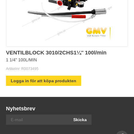
VENTILBLOCK 3010/2CHS1¼'' 100l/min
1 1/4" 100L/MIN
Artikelnr:
R0073495
Logga in för att köpa produkten
Nyhetsbrev
Skicka