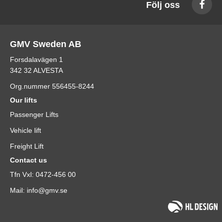
Följ oss
GMV Sweden AB
Forsdalavägen 1
342 32 ALVESTA
Org.nummer 556455-8244
Our lifts
Passenger Lifts
Vehicle lift
Freight Lift
Contact us
Tfn Vxl: 0472-456 00
Mail: info@gmv.se