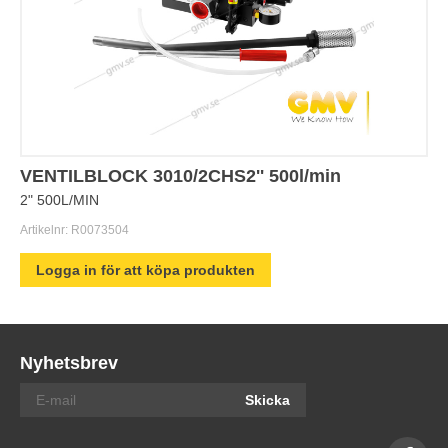
VENTILBLOCK 3010/2CHS2'' 500l/min
2" 500L/MIN
Artikelnr:
R0073504
Logga in för att köpa produkten
Nyhetsbrev
Skicka