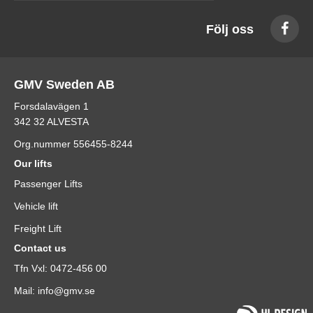
Följ oss
GMV Sweden AB
Forsdalavägen 1
342 32 ALVESTA
Org.nummer 556455-8244
Our lifts
Passenger Lifts
Vehicle lift
Freight Lift
Contact us
Tfn Vxl: 0472-456 00
Mail: info@gmv.se