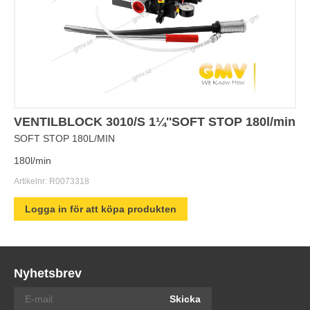
VENTILBLOCK 3010/S 1¼''SOFT STOP 180l/min
SOFT STOP 180L/MIN
180l/min
Artikelnr:
R0073318
Logga in för att köpa produkten
Nyhetsbrev
Skicka