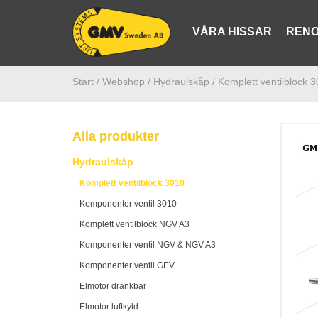
VÅRA HISSAR
RENO
Start /
Webshop
/ Hydraulskåp
/ Komplett ventilblock 
Alla produkter
Hydraulskåp
Komplett ventilblock 3010
Komponenter ventil 3010
Komplett ventilblock NGV A3
Komponenter ventil NGV & NGV A3
Komponenter ventil GEV
Elmotor dränkbar
Elmotor luftkyld