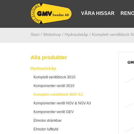
VÅRA HISSAR
RENO
Start /
Webshop
/ Hydraulskåp
/ Komplett ventilblock
Alla produkter
Hydraulskåp
Komplett ventilblock 3010
Komponenter ventil 3010
Komplett ventilblock NGV A3
Komponenter ventil NGV & NGV A3
Komponenter ventil GEV
Elmotor dränkbar
Elmotor luftkyld