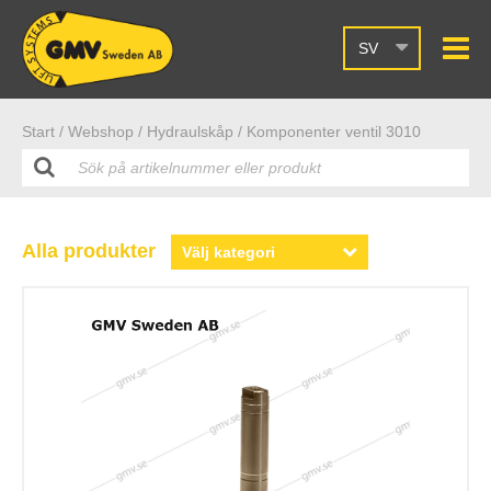
SV
Start /
Webshop
/ Hydraulskåp
/ Komponenter ventil 3010
Alla produkter