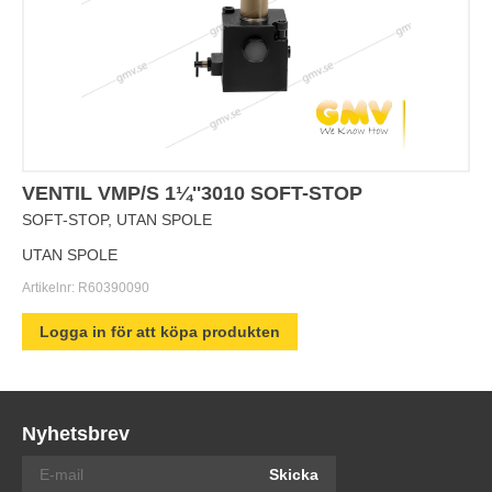
VENTIL VMP/S 1¼''3010 SOFT-STOP
SOFT-STOP, UTAN SPOLE
UTAN SPOLE
Artikelnr:
R60390090
Logga in för att köpa produkten
Nyhetsbrev
Skicka