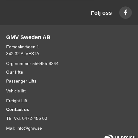
Följ oss
GMV Sweden AB
Forsdalavägen 1
342 32 ALVESTA
Org.nummer 556455-8244
Our lifts
Passenger Lifts
Vehicle lift
Freight Lift
Contact us
Tfn Vxl: 0472-456 00
Mail: info@gmv.se