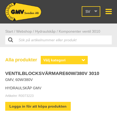
SV
Start /
Webshop
/ Hydraulskåp
/ Komponenter ventil 3010
Alla produkter
VENTILBLOCKSVÄRMARE60W/380V 3010
GMV, 60W/380V
HYDRAULSKÅP GMV
Artikelnr:
R0073223
Logga in för att köpa produkten