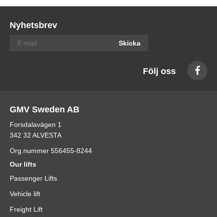
Nyhetsbrev
Skicka
Följ oss
GMV Sweden AB
Forsdalavägen 1
342 32 ALVESTA
Org.nummer 556455-8244
Our lifts
Passenger Lifts
Vehicle lift
Freight Lift