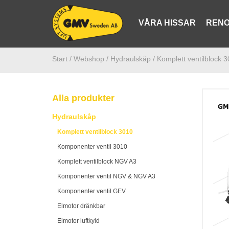
VÅRA HISSAR
RENO
Start /
Webshop
/ Hydraulskåp
/ Komplett ventilblock 
Alla produkter
Hydraulskåp
Komplett ventilblock 3010
Komponenter ventil 3010
Komplett ventilblock NGV A3
Komponenter ventil NGV & NGV A3
Komponenter ventil GEV
Elmotor dränkbar
Elmotor luftkyld