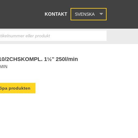
KONTAKT
SVENSKA
10/2CHSKOMPL. 1½'' 250l/min
/MIN
 köpa produkten