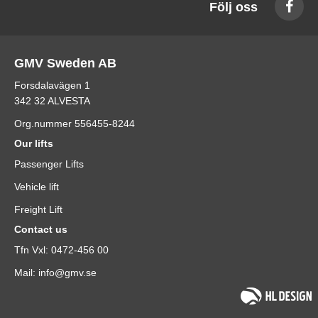
Följ oss
GMV Sweden AB
Forsdalavägen 1
342 32 ALVESTA
Org.nummer 556455-8244
Our lifts
Passenger Lifts
Vehicle lift
Freight Lift
Contact us
Tfn Vxl: 0472-456 00
Mail: info@gmv.se