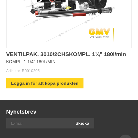
VENTILPAK. 3010/2CHSKOMPL. 1¼'' 180l/min
KOMPL. 1 1/4" 180L/MIN
Artikelnr:
R0010205
Logga in för att köpa produkten
Nyhetsbrev
Skicka