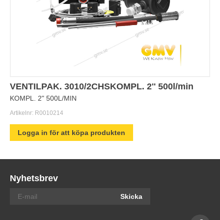
VENTILPAK. 3010/2CHSKOMPL. 2'' 500l/min
KOMPL. 2" 500L/MIN
Artikelnr:
R0010214
Logga in för att köpa produkten
Nyhetsbrev
Skicka