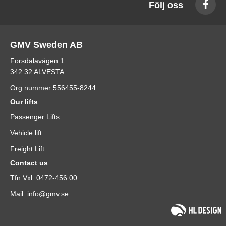
Följ oss
GMV Sweden AB
Forsdalavägen 1
342 32 ALVESTA
Org.nummer 556455-8244
Our lifts
Passenger Lifts
Vehicle lift
Freight Lift
Contact us
Tfn Vxl: 0472-456 00
Mail: info@gmv.se