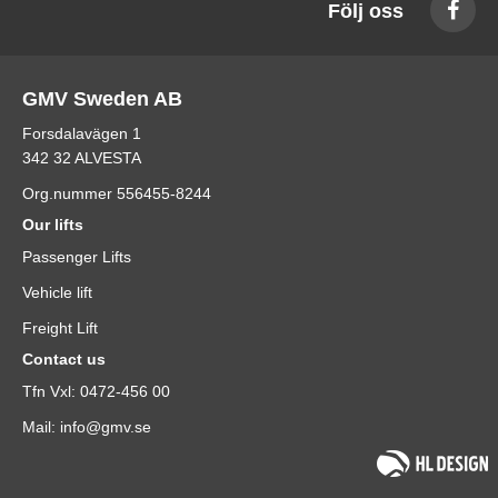
Följ oss
GMV Sweden AB
Forsdalavägen 1
342 32 ALVESTA
Org.nummer 556455-8244
Our lifts
Passenger Lifts
Vehicle lift
Freight Lift
Contact us
Tfn Vxl: 0472-456 00
Mail: info@gmv.se