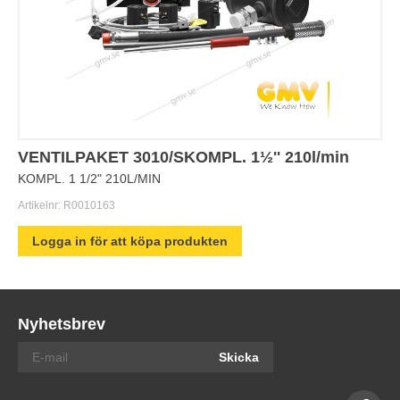
VENTILPAKET 3010/SKOMPL. 1½'' 210l/min
KOMPL. 1 1/2" 210L/MIN
Artikelnr:
R0010163
Logga in för att köpa produkten
Nyhetsbrev
Skicka