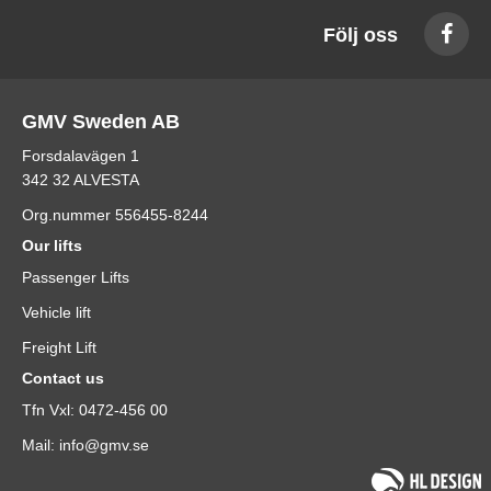
Följ oss
GMV Sweden AB
Forsdalavägen 1
342 32 ALVESTA
Org.nummer 556455-8244
Our lifts
Passenger Lifts
Vehicle lift
Freight Lift
Contact us
Tfn Vxl: 0472-456 00
Mail: info@gmv.se