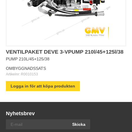
VENTILPAKET DEVE 3-VPUMP 210l/45+125l/38
PUMP 210L/45+125/38
OMBYGGNADSSATS
Artikelnr:
R0010153
Logga in för att köpa produkten
Nyhetsbrev
Skicka