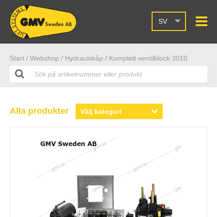
SV
Start /
Webshop
/ Hydraulskåp
/ Komplett ventilblock 3010
Alla produkter