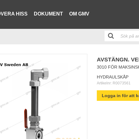
VERA HISS
DOKUMENT
OM GMV
AVSTÄNGN. VEN
3010 FÖR MAKSINS
HYDRAULSKÅP
Artikelnr:
R0073561
Logga in för att