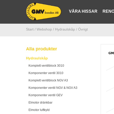
VÅRA HISSAR
RENO
Start /
Webshop
/ Hydraulskåp
/ Övrigt
Alla produkter
Hydraulskåp
Komplett ventilblock 3010
Komponenter ventil 3010
Komplett ventilblock NGV A3
Komponenter ventil NGV & NGV A3
Komponenter ventil GEV
Elmotor dränkbar
Elmotor luftkyld