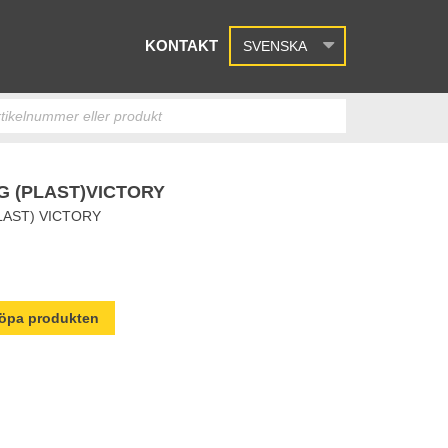
KONTAKT
SVENSKA
 (PLAST)VICTORY
AST) VICTORY
 köpa produkten