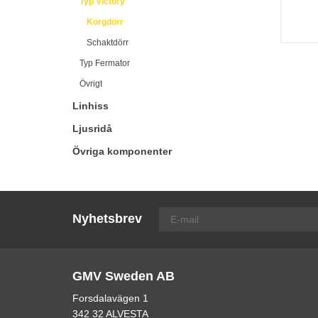
Typ Victory
Korgdörr
Schaktdörr
Typ Fermator
Övrigt
Linhiss
Ljusridå
Övriga komponenter
Nyhetsbrev
GMV Sweden AB
Forsdalavägen 1
342 32 ALVESTA