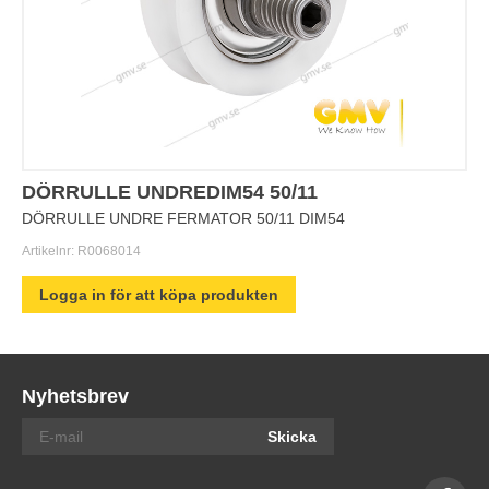
DÖRRULLE UNDREDIM54 50/11
DÖRRULLE UNDRE FERMATOR 50/11 DIM54
Artikelnr:
R0068014
Logga in för att köpa produkten
Nyhetsbrev
Skicka