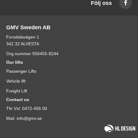
Följ oss
GMV Sweden AB
Forsdalavägen 1
342 32 ALVESTA
Org.nummer 556455-8244
Our lifts
Passenger Lifts
Vehicle lift
Freight Lift
Contact us
Tfn Vxl: 0472-456 00
Mail: info@gmv.se